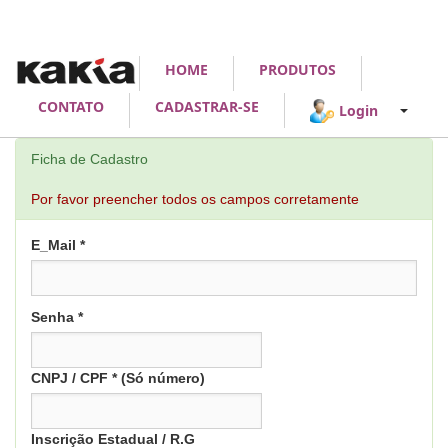
HOME
PRODUTOS
CONTATO
CADASTRAR-SE
Login
Ficha de Cadastro
Por favor preencher todos os campos corretamente
E_Mail *
Senha *
CNPJ / CPF * (Só número)
Inscrição Estadual / R.G