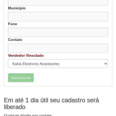
Municipio
Fone
Contato
Vendedor Vinculado
Em até 1 dia útil seu cadastro será
liberado
Qualquer dúvida nos contate: