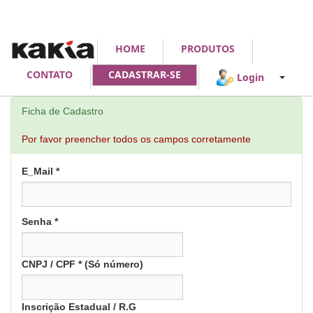
HOME
PRODUTOS
CONTATO
CADASTRAR-SE
Login
Ficha de Cadastro
Por favor preencher todos os campos corretamente
E_Mail *
Senha *
CNPJ / CPF * (Só número)
Inscrição Estadual / R.G