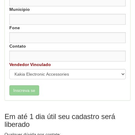
Municipio
Fone
Contato
Vendedor Vinculado
Em até 1 dia útil seu cadastro será
liberado
Qualquer dúvida nos contate: