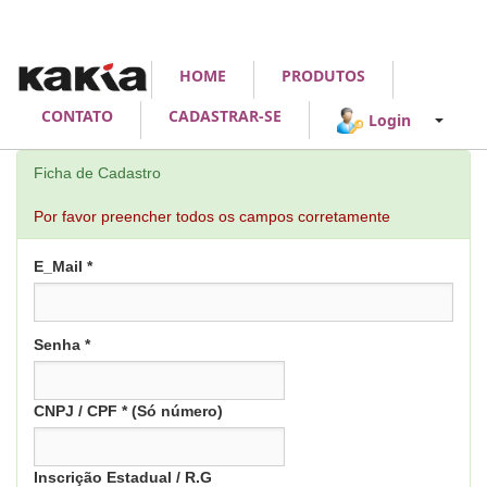
HOME
PRODUTOS
CONTATO
CADASTRAR-SE
Login
Ficha de Cadastro
Por favor preencher todos os campos corretamente
E_Mail *
Senha *
CNPJ / CPF * (Só número)
Inscrição Estadual / R.G