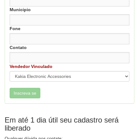
Municipio
Fone
Contato
Vendedor Vinculado
Em até 1 dia útil seu cadastro será
liberado
Qualquer dúvida nos contate: