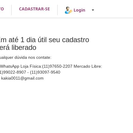
TO
CADASTRAR-SE
Login
m até 1 dia útil seu cadastro
erá liberado
alquer dúvida nos contate:
WhatsApp Loja Física:(11)97650-2207 Mercado Libre:
1)99022-8907 - (11)93097-9540
kakia0011@gmail.com