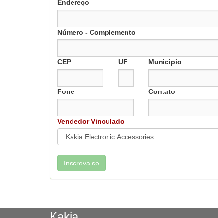
Endereço
Número - Complemento
CEP
UF
Municipio
Fone
Contato
Vendedor Vinculado
Kakia