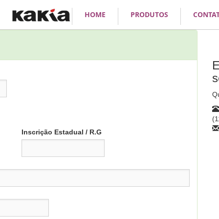
HOME
PRODUTOS
CONTA
E
s
Qu
(1
Inscrição Estadual / R.G