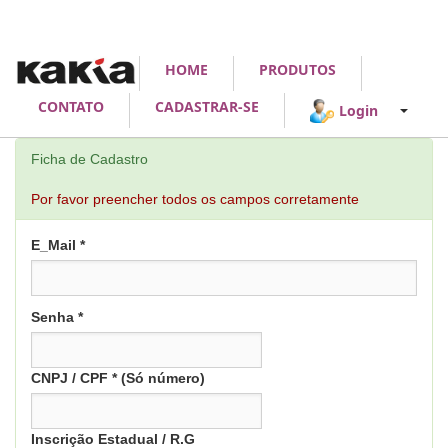
HOME
PRODUTOS
CONTATO
CADASTRAR-SE
Login
Ficha de Cadastro
Por favor preencher todos os campos corretamente
E_Mail *
Senha *
CNPJ / CPF * (Só número)
Inscrição Estadual / R.G