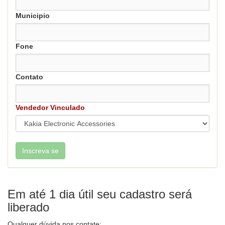
Municipio
Fone
Contato
Vendedor Vinculado
Em até 1 dia útil seu cadastro será
liberado
Qualquer dúvida nos contate: