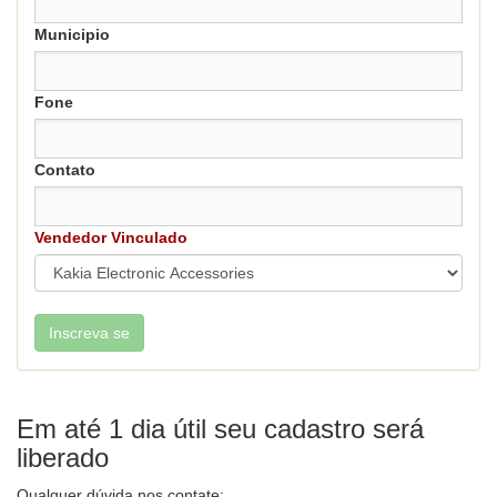
Municipio
Fone
Contato
Vendedor Vinculado
Em até 1 dia útil seu cadastro será
liberado
Qualquer dúvida nos contate: