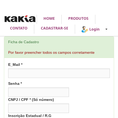
HOME
PRODUTOS
CONTATO
CADASTRAR-SE
Login
Ficha de Cadastro
Por favor preencher todos os campos corretamente
E_Mail *
Senha *
CNPJ / CPF * (Só número)
Inscrição Estadual / R.G