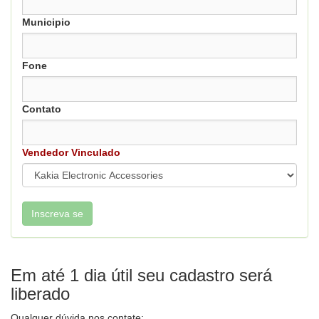
Municipio
Fone
Contato
Vendedor Vinculado
Em até 1 dia útil seu cadastro será
liberado
Qualquer dúvida nos contate: