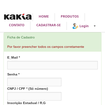
HOME
PRODUTOS
CONTATO
CADASTRAR-SE
Login
Ficha de Cadastro
Por favor preencher todos os campos corretamente
E_Mail *
Senha *
CNPJ / CPF * (Só número)
Inscrição Estadual / R.G