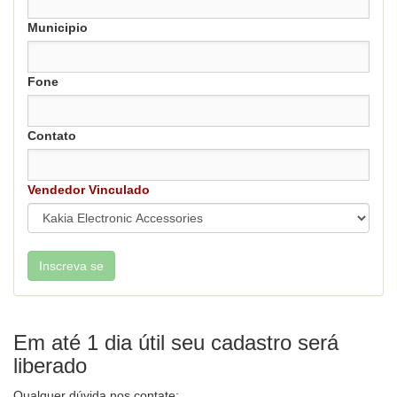
Municipio
Fone
Contato
Vendedor Vinculado
Em até 1 dia útil seu cadastro será
liberado
Qualquer dúvida nos contate: