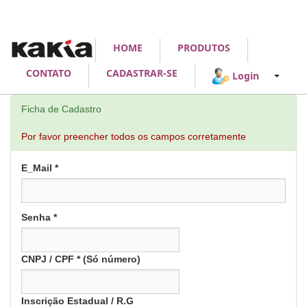
HOME
PRODUTOS
CONTATO
CADASTRAR-SE
Login
Ficha de Cadastro
Por favor preencher todos os campos corretamente
E_Mail *
Senha *
CNPJ / CPF * (Só número)
Inscrição Estadual / R.G