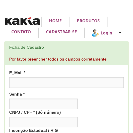
HOME
PRODUTOS
CONTATO
CADASTRAR-SE
Login
Ficha de Cadastro
Por favor preencher todos os campos corretamente
E_Mail *
Senha *
CNPJ / CPF * (Só número)
Inscrição Estadual / R.G