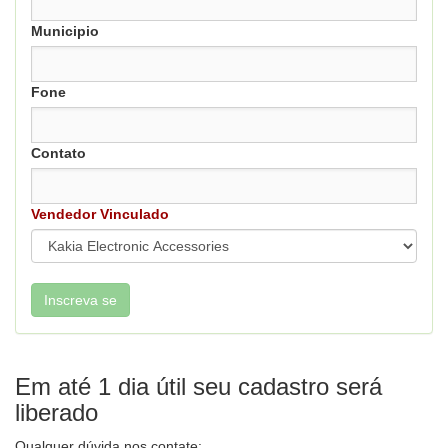
Municipio
Fone
Contato
Vendedor Vinculado
Em até 1 dia útil seu cadastro será
liberado
Qualquer dúvida nos contate: